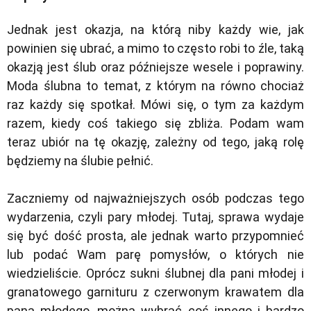
Jednak jest okazja, na którą niby każdy wie, jak
powinien się ubrać, a mimo to często robi to źle, taką
okazją jest ślub oraz późniejsze wesele i poprawiny.
Moda ślubna to temat, z którym na równo chociaż
raz każdy się spotkał. Mówi się, o tym za każdym
razem, kiedy coś takiego się zbliża. Podam wam
teraz ubiór na tę okazję, zależny od tego, jaką rolę
będziemy na ślubie pełnić.
Zaczniemy od najważniejszych osób podczas tego
wydarzenia, czyli pary młodej. Tutaj, sprawa wydaje
się być dość prosta, ale jednak warto przypomnieć
lub podać Wam parę pomysłów, o których nie
wiedzieliście. Oprócz sukni ślubnej dla pani młodej i
granatowego garnituru z czerwonym krawatem dla
pana młodego, można wybrać coś innego i bardzo