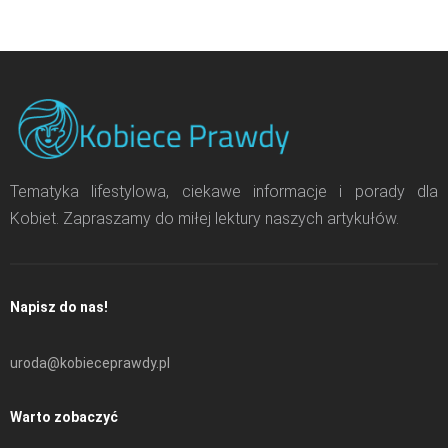
Tematyka lifestylowa, ciekawe informacje i porady dla
Kobiet. Zapraszamy do miłej lektury naszych artykułów.
Napisz do nas!
uroda@kobieceprawdy.pl
Warto zobaczyć