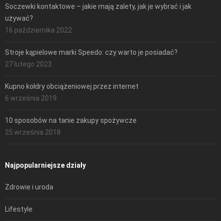
Soczewki kontaktowe – jakie mają zalety, jak je wybrać i jak
używać?
16 października 2022
Stroje kąpielowe marki Speedo: czy warto je posiadać?
27 lutego 2023
Kupno kołdry obciążeniowej przez internet
6 września 2019
10 sposobów na tanie zakupy spożywcze
25 września 2018
Najpopularniejsze działy
Zdrowie i uroda
Lifestyle