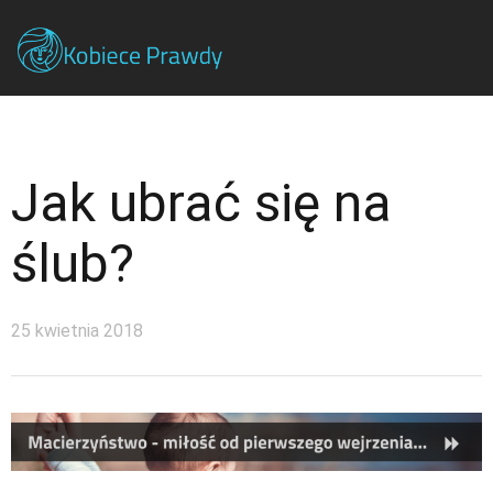
Jak ubrać się na
ślub?
25 kwietnia 2018