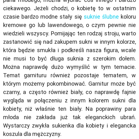
ciekawego. Jeżeli chodzi, o kobietę to w ostatnim
czasie bardzo modne stały się
suknie ślubne
koloru
kremowe go lub lawendowego, o czym pewnie nie
wiedzieli wszyscy. Pomijając ten rodzaj stroju, warto
zastanowić się nad zakupem sukni w innym kolorze,
która będzie smukła i podkreśli nasza figura, wcale
nie musi to być długa suknia z szerokim dołem.
Można naprawdę dużo wymyślić w tym temacie.
Temat garnituru również pozostaje tematem, w
którym możemy pokombinować. Garnitur może być
czarny, a często również biały, co naprawdę fajnie
wygląda w połączeniu z innym kolorem sukni dla
kobiety, niż właśnie ten biały. Na poprawiny para
młoda nie zakłada już tak eleganckich ubrań.
Wystarczy zwykła sukienka dla kobiety i elegancka
koszula dla mężczyzny.