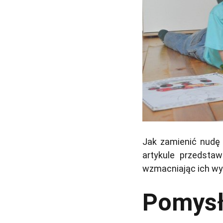
Jak zamienić nudę 
artykule przedsta
wzmacniając ich wyo
Pomysł