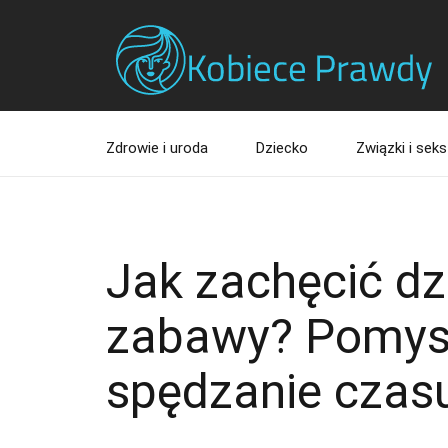
Zdrowie i uroda
Dziecko
Związki i seks
Jak zachęcić dz
zabawy? Pomysł
spędzanie czas