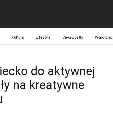
Kultura
Lifestyle
Ciekawostki
Współprac
iecko do aktywnej
y na kreatywne
u