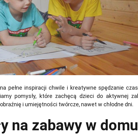
na pełne inspiracji chwile i kreatywne spędzanie cza
wiamy pomysły, które zachęcą dzieci do aktywnej za
braźnię i umiejętności twórcze, nawet w chłodne dni.
y na zabawy w dom