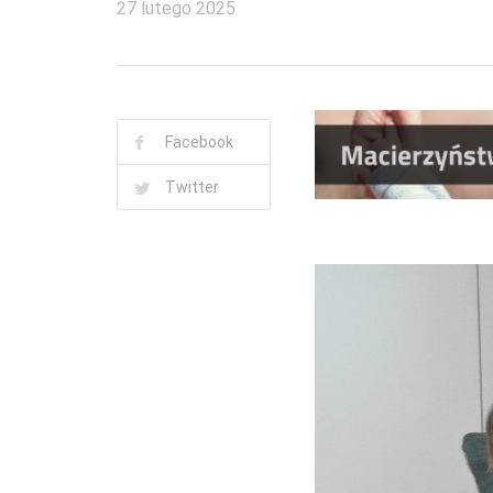
27 lutego 2025
Facebook
Twitter