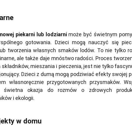
arne
owej piekarni lub lodziarni
może być świetnym pom
spólnego gotowania. Dzieci mogą nauczyć się piec
b tworzenia własnych smaków lodów. To nie tylko ro
linarne, ale także daje mnóstwo radości. Proces tworze
kładników, mieszania i pieczenia, jest nie tylko fascyn
jonujący. Dzieci z dumą mogą podziwiać efekty swojej p
iem własnoręcznie przygotowanych przysmaków. Ws
że świetna okazja do rozmów o zdrowych produk
ków i ekologii.
jekty w domu