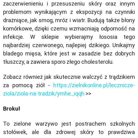
zaczerwienieniu i przesuszeniu skóry oraz innym
problemom wynikającym z ekspozycji na czynniki
drażniące, jak smog, mróz i wiatr. Budują także błony
komórkowe, dzięki czemu wzmacniają odporność na
infekcje. W sklepie wybierajmy łososia tego
najbardziej czerwonego, najlepiej dzikiego. Unikajmy
bladego mięsa, które jest w zasadzie bez dobrych
tłuszczy, a zawiera sporo złego cholesterolu.
Zobacz również jak skutecznie walczyć z trądzikiem
za pomocą ziół -
https://zielnikonline.pl/lecznicze-
ziola/ziola-na-tradzik/ymhe_iqqh
>>
Brokuł
To zielone warzywo jest postrachem szkolnych
stołówek, ale dla zdrowej skóry to prawdziwa