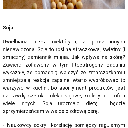
Soja
Uwielbiana przez niektórych, a przez innych
nienawidzona. Soja to roślina strączkowa, świetny (i
smaczny) zamiennik mięsa. Jak wpływa na skórę?
Zawiera izoflawony, w tym fitoestrogeny. Badania
wykazały, że pomagają walczyć ze zmarszczkami i
zmniejszają reakcje zapalne. Warto wypróbować to
warzywo w kuchni, bo asortyment produktów jest
naprawdę szeroki: mleko sojowe, kotlety lub tofu i
wiele innych. Soja urozmaici dietę i będzie
sprzymierzeńcem w walce o zdrową cerę.
- Naukowcy odkryli korelację pomiędzy regularnym