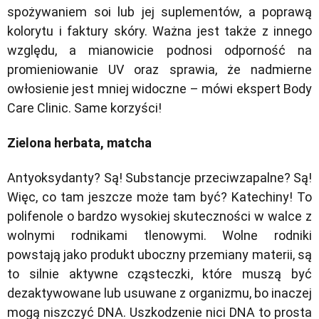
spożywaniem soi lub jej suplementów, a poprawą
kolorytu i faktury skóry. Ważna jest także z innego
względu, a mianowicie podnosi odporność na
promieniowanie UV oraz sprawia, że nadmierne
owłosienie jest mniej widoczne
– mówi ekspert Body
Care Clinic. Same korzyści!
Zielona herbata, matcha
Antyoksydanty? Są! Substancje przeciwzapalne? Są!
Więc, co tam jeszcze może tam być? Katechiny! To
polifenole o bardzo wysokiej skuteczności w walce z
wolnymi rodnikami tlenowymi. Wolne rodniki
powstają jako produkt uboczny przemiany materii, są
to silnie aktywne cząsteczki, które muszą być
dezaktywowane lub usuwane z organizmu, bo inaczej
mogą niszczyć DNA. Uszkodzenie nici DNA to prosta