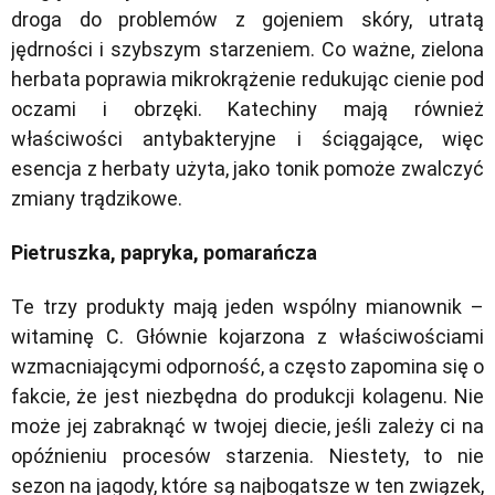
droga do problemów z gojeniem skóry, utratą
jędrności i szybszym starzeniem. Co ważne, zielona
herbata poprawia mikrokrążenie redukując cienie pod
oczami i obrzęki. Katechiny mają również
właściwości antybakteryjne i ściągające, więc
esencja z herbaty użyta, jako tonik pomoże zwalczyć
zmiany trądzikowe.
Pietruszka, papryka, pomarańcza
Te trzy produkty mają jeden wspólny mianownik –
witaminę C. Głównie kojarzona z właściwościami
wzmacniającymi odporność, a często zapomina się o
fakcie, że jest niezbędna do produkcji kolagenu. Nie
może jej zabraknąć w twojej diecie, jeśli zależy ci na
opóźnieniu procesów starzenia. Niestety, to nie
sezon na jagody, które są najbogatsze w ten związek,