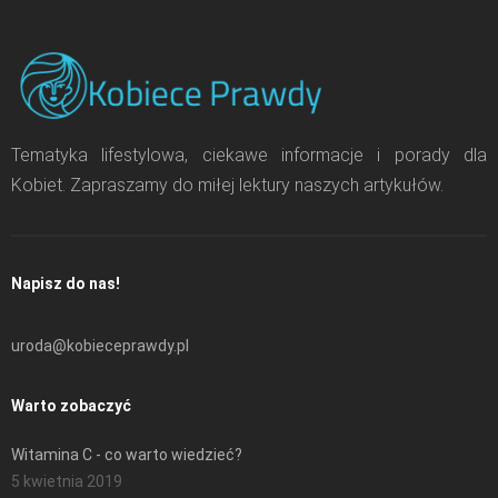
Tematyka lifestylowa, ciekawe informacje i porady dla
Kobiet. Zapraszamy do miłej lektury naszych artykułów.
Napisz do nas!
uroda@kobieceprawdy.pl
Warto zobaczyć
Witamina C - co warto wiedzieć?
5 kwietnia 2019