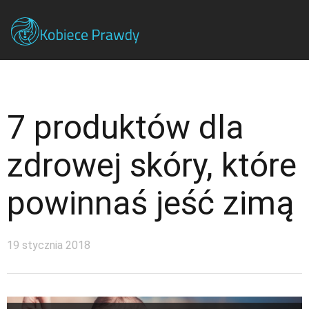
7 produktów dla
zdrowej skóry, które
powinnaś jeść zimą
19 stycznia 2018