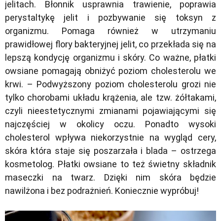
jelitach. Błonnik usprawnia trawienie, poprawia
perystaltykę jelit i pozbywanie się toksyn z
organizmu. Pomaga również w utrzymaniu
prawidłowej flory bakteryjnej jelit, co przekłada się na
lepszą kondycję organizmu i skóry. Co ważne, płatki
owsiane pomagają obniżyć poziom cholesterolu we
krwi. –
Podwyższony poziom cholesterolu grozi nie
tylko chorobami układu krążenia, ale tzw. żółtakami,
czyli nieestetycznymi zmianami pojawiającymi się
najczęściej w okolicy oczu. Ponadto wysoki
cholesterol wpływa niekorzystnie na wygląd cery,
skóra która staje się poszarzała i blada
– ostrzega
kosmetolog. Płatki owsiane to też świetny składnik
maseczki na twarz. Dzięki nim skóra będzie
nawilżona i bez podrażnień. Koniecznie wypróbuj!