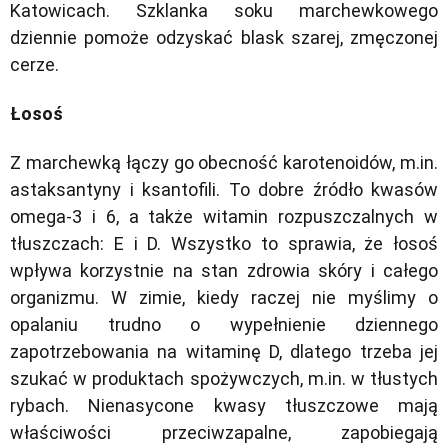
Katowicach. Szklanka soku marchewkowego
dziennie pomoże odzyskać blask szarej, zmęczonej
cerze.
Łosoś
Z marchewką łączy go obecność karotenoidów, m.in.
astaksantyny i ksantofili. To dobre źródło kwasów
omega-3 i 6, a także witamin rozpuszczalnych w
tłuszczach: E i D. Wszystko to sprawia, że łosoś
wpływa korzystnie na stan zdrowia skóry i całego
organizmu. W zimie, kiedy raczej nie myślimy o
opalaniu trudno o wypełnienie dziennego
zapotrzebowania na witaminę D, dlatego trzeba jej
szukać w produktach spożywczych, m.in. w tłustych
rybach. Nienasycone kwasy tłuszczowe mają
właściwości przeciwzapalne, zapobiegają