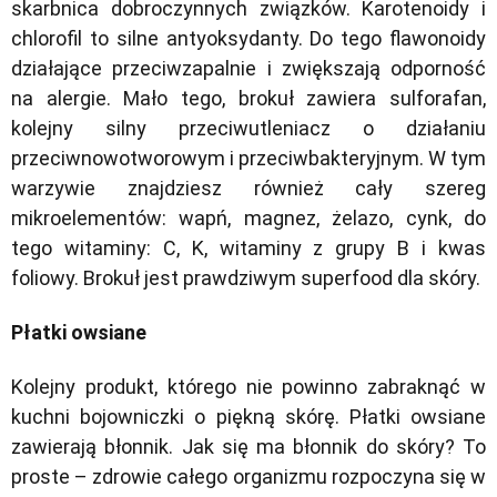
skarbnica dobroczynnych związków. Karotenoidy i
chlorofil to silne antyoksydanty. Do tego flawonoidy
działające przeciwzapalnie i zwiększają odporność
na alergie. Mało tego, brokuł zawiera sulforafan,
kolejny silny przeciwutleniacz o działaniu
przeciwnowotworowym i przeciwbakteryjnym. W tym
warzywie znajdziesz również cały szereg
mikroelementów: wapń, magnez, żelazo, cynk, do
tego witaminy: C, K, witaminy z grupy B i kwas
foliowy. Brokuł jest prawdziwym superfood dla skóry.
Płatki owsiane
Kolejny produkt, którego nie powinno zabraknąć w
kuchni bojowniczki o piękną skórę. Płatki owsiane
zawierają błonnik. Jak się ma błonnik do skóry? To
proste – zdrowie całego organizmu rozpoczyna się w