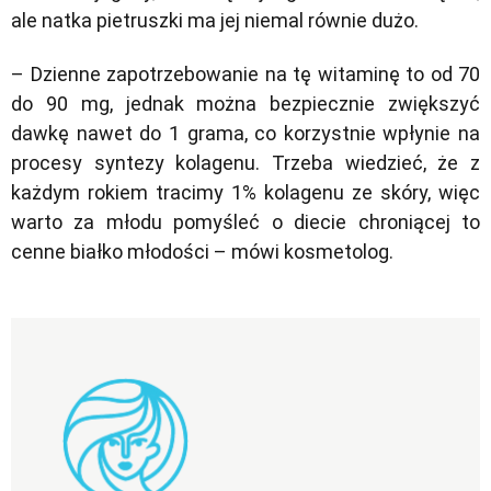
ale natka pietruszki ma jej niemal równie dużo.
– Dzienne zapotrzebowanie na tę witaminę to od 70
do 90 mg, jednak można bezpiecznie zwiększyć
dawkę nawet do 1 grama, co korzystnie wpłynie na
procesy syntezy kolagenu. Trzeba wiedzieć, że z
każdym rokiem tracimy 1% kolagenu ze skóry, więc
warto za młodu pomyśleć o diecie chroniącej to
cenne białko młodości
– mówi kosmetolog.