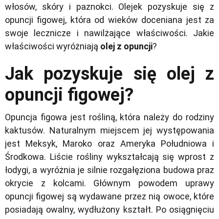
włosów, skóry i paznokci. Olejek pozyskuje się z
opuncji figowej, która od wieków doceniana jest za
swoje lecznicze i nawilżające właściwości. Jakie
właściwości wyróżniają
olej z opuncji
?
Jak pozyskuje się olej z
opuncji figowej?
Opuncja figowa jest rośliną, która należy do rodziny
kaktusów. Naturalnym miejscem jej występowania
jest Meksyk, Maroko oraz Ameryka Południowa i
Środkowa. Liście rośliny wykształcają się wprost z
łodygi, a wyróżnia je silnie rozgałęziona budowa praz
okrycie z kolcami. Głównym powodem uprawy
opuncji figowej są wydawane przez nią owoce, które
posiadają owalny, wydłużony kształt. Po osiągnięciu