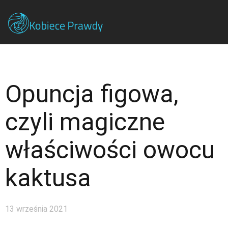
Opuncja figowa,
czyli magiczne
właściwości owocu
kaktusa
13 września 2021