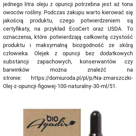
jednego litra oleju z opuncji potrzebna jest aż tona
owoców rośliny. Podczas zakupu warto kierować się
jakością produktu, czego potwierdzeniem są
certyfikaty, na przykład EcoCert oraz USDA. To
oznaczenia, które potwierdzają całkowitą czystość
produktu i maksymalną biozgodność ze skórą
człowieka. Olejek z opuncji bez dodatkowych
substancji zapachowych, konserwantów czy
barwinków można znaleźć na
stronie: https://domiuroda.pl/pl/p/Na-zmarszczki-
Olej-z-opuncji-figowej-100-naturalny-30-ml/51.