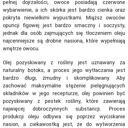
pełnej dojrzałości, owoce posiadają czerwone
wybarwienie, a ich skórka jest bardzo cienka oraz
pokryta niewielkimi wypustkami. Miąższ owoców
opuncji figowej jest bardzo smaczny i soczysty,
jednak dla osób zajmujących się tłoczeniem oleju
najcenniejsze są drobne nasiona, które wypełniają
wnętrze owocu.
Olej pozyskiwany z rośliny jest uznawany za
naturalny botoks, a proces jego wytłaczania jest
bardzo długi, żmudny i skomplikowany. Aby
zachować maksymalne stężenie pielęgnujących
składników w jego recepturze, olej powinien być
pozyskiwany z pestek rośliny, które zawierają
najwięcej dobroczynnych substancji. Proces
produkcji oleju odbywa się poprzez wyciskanie
nasion, a ciekawostką jest, że do wytworzenia