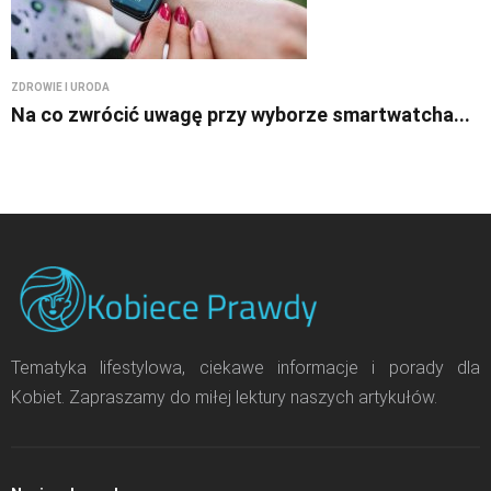
ZDROWIE I URODA
Na co zwrócić uwagę przy wyborze smartwatcha...
Tematyka lifestylowa, ciekawe informacje i porady dla
Kobiet. Zapraszamy do miłej lektury naszych artykułów.