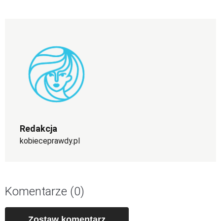
Redakcja
kobieceprawdy.pl
Komentarze (0)
Zostaw komentarz