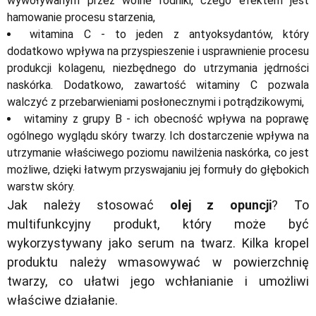
wywoływanym przez wolne rodniki, czego efektem jest
hamowanie procesu starzenia,
witamina C - to jeden z antyoksydantów, który
dodatkowo wpływa na przyspieszenie i usprawnienie procesu
produkcji kolagenu, niezbędnego do utrzymania jędrności
naskórka. Dodatkowo, zawartość witaminy C pozwala
walczyć z przebarwieniami posłonecznymi i potrądzikowymi,
witaminy z grupy B - ich obecność wpływa na poprawę
ogólnego wyglądu skóry twarzy. Ich dostarczenie wpływa na
utrzymanie właściwego poziomu nawilżenia naskórka, co jest
możliwe, dzięki łatwym przyswajaniu jej formuły do głębokich
warstw skóry.
Jak należy stosować
olej z opuncji
? To
multifunkcyjny produkt, który może być
wykorzystywany jako serum na twarz. Kilka kropel
produktu należy wmasowywać w powierzchnię
twarzy, co ułatwi jego wchłanianie i umożliwi
właściwe działanie.