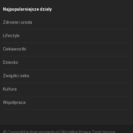
Najpopularniejsze działy
Zdrowie i uroda
Lifestyle
Ciekawostki
Dziecko
Związki i seks
Kultura
Współpraca
© Copyright kobieceprawdy.pl | Wszelkie Prawa Zastrzeżone.