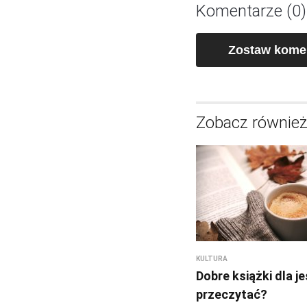
Komentarze (0)
Zostaw kome
Zobacz równie
KULTURA
Dobre książki dla je
przeczytać?