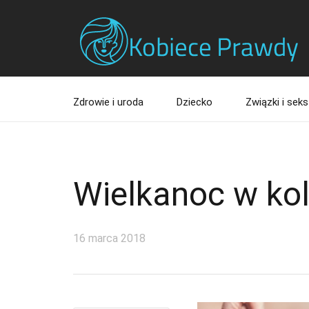
Zdrowie i uroda
Dziecko
Związki i seks
Wielkanoc w kol
16 marca 2018