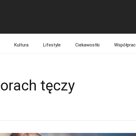
Kultura
Lifestyle
Ciekawostki
Współprac
orach tęczy