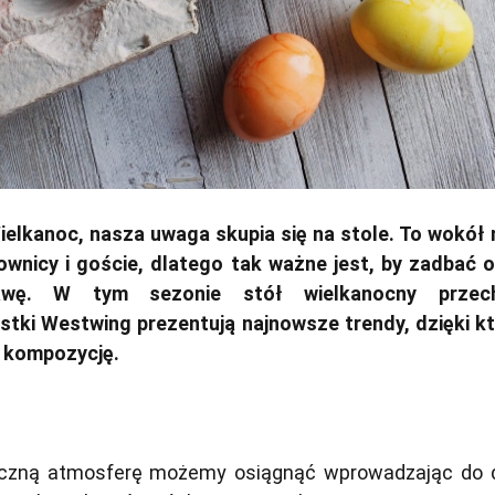
ielkanoc, nasza uwaga skupia się na stole. To wokół 
nicy i goście, dlatego tak ważne jest, by zadbać o
awę. W tym sezonie stół wielkanocny przech
stki Westwing prezentują najnowsze trendy, dzięki k
 kompozycję.
eczną atmosferę możemy osiągnąć wprowadzając do