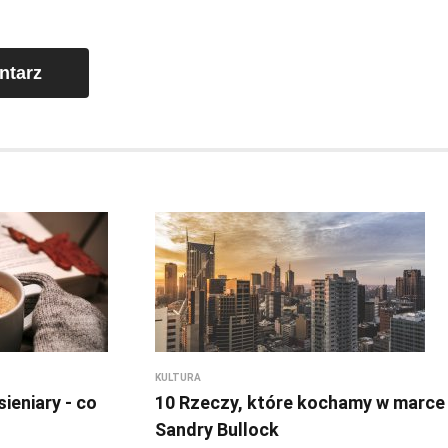
ntarz
ż
KULTURA
sieniary - co
10 Rzeczy, które kochamy w marce
Sandry Bullock