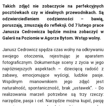
Takich zdjęć nie zobaczycie na perfekcyjnych
pocztówkach czy w idealnych przewodnikach. Są
odzwierciedleniem codzienności – bawią,
poruszają, zmuszają do refleksji. Od 7 lutego prace
Janusza Cedrowicza będzie można zobaczyć w
Galerii na Poziomie w Agorze Bytom. Wstęp wolny.
Janusz Cedrowicz spędza czas wolny na odkrywaniu
swojego otoczenia, rejestrując je aparatem
fotograficznym. Dokumentuje sceny z życia w jego
najróżniejszych aspektach – dziecięcą radość z
zabawy, emocjonujące wyścigi, ludzkie pasje.
Wspólnym mianownikiem jego zdjęć jest
naturalność, spontaniczność, brak „ustawek”.
- Do
realizowania marzeń potrzebne są trzy rzeczy:
narzędzie, pasja i cel. Narzędzie można kupić, pasję