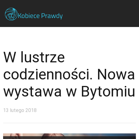
W lustrze
codzienności. Nowa
wystawa w Bytomiu
13 lutego 2018