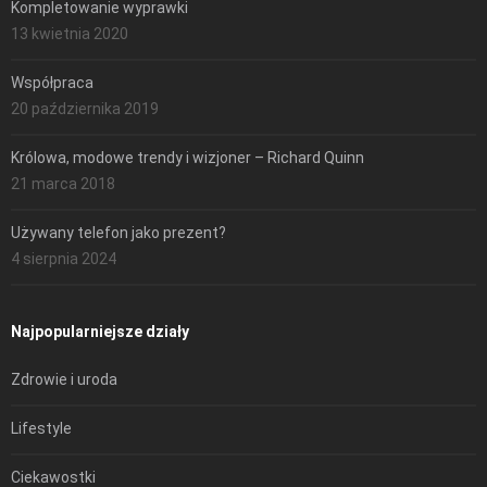
Kompletowanie wyprawki
13 kwietnia 2020
Współpraca
20 października 2019
Królowa, modowe trendy i wizjoner – Richard Quinn
21 marca 2018
Używany telefon jako prezent?
4 sierpnia 2024
Najpopularniejsze działy
Zdrowie i uroda
Lifestyle
Ciekawostki