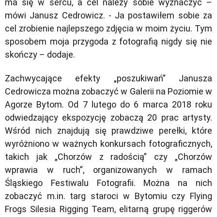
ma się w sercu, a cel należy sobie wyznaczyć
–
mówi Janusz Cedrowicz. -
Ja postawiłem sobie za
cel zrobienie najlepszego zdjęcia w moim życiu. Tym
sposobem moja przygoda z fotografią nigdy się nie
skończy
– dodaje.
Zachwycające efekty „poszukiwań” Janusza
Cedrowicza można zobaczyć w Galerii na Poziomie w
Agorze Bytom. Od 7 lutego do 6 marca 2018 roku
odwiedzający ekspozycję zobaczą 20 prac artysty.
Wśród nich znajdują się prawdziwe perełki, które
wyróżniono w ważnych konkursach fotograficznych,
takich jak „Chorzów z radością” czy „Chorzów
wprawia w ruch”, organizowanych w ramach
Śląskiego Festiwalu Fotografii. Można na nich
zobaczyć m.in. targ staroci w Bytomiu czy Flying
Frogs Silesia Rigging Team, elitarną grupę riggerów