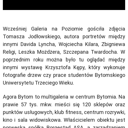
Wcześniej Galeria na Poziomie gościła zdjęcia
Tomasza Jodłowskiego, autora portretów między
innymi Davida Lyncha, Wojciecha Kilara, Zbigniewa
Religi, Leszka Możdżera, Szczepana Twardocha. W
poprzednim roku można było tu oglądać między
innymi wystawę Krzysztofa Kępy, który wykonuje
fotografie drzew czy prace studentów Bytomskiego
Uniwersytetu Trzeciego Wieku.
Agora Bytom to multigaleria w centrum Bytomia. Na
prawie 57 tys. mkw. mieści się 120 sklepów oraz
punktów usługowych, klub fitness, centrum rozrywki,
kino i sala widowiskowa. Właścicielem obiektu jest
norweska spółka Borgestad ASA, a zarządzaniem