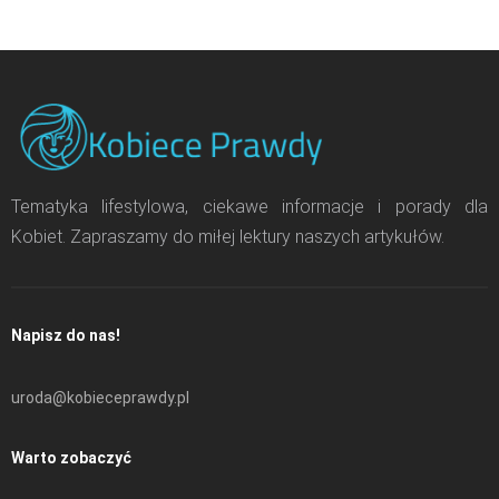
Tematyka lifestylowa, ciekawe informacje i porady dla
Kobiet. Zapraszamy do miłej lektury naszych artykułów.
Napisz do nas!
uroda@kobieceprawdy.pl
Warto zobaczyć